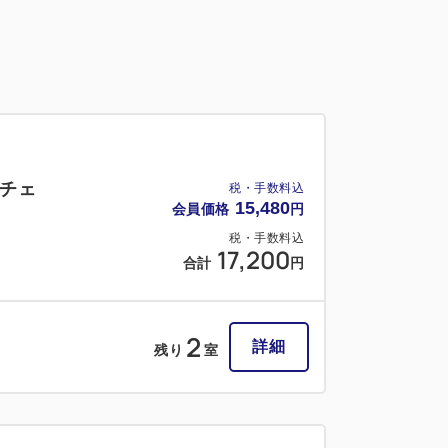
チェ
税・手数料込
15,480
会員価格
円
税・手数料込
17,200
合計
円
2
詳細
残り
室