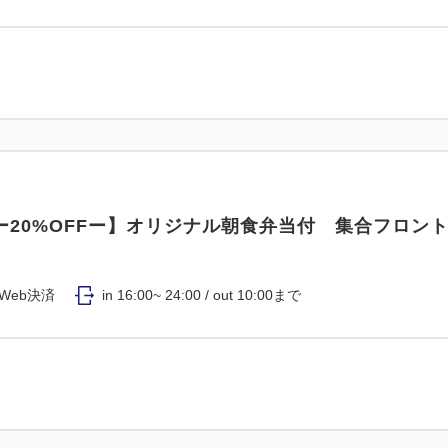
ー20%OFFー】オリジナル朝食弁当付 集合フロン
Web決済
in 16:00~ 24:00 / out 10:00まで