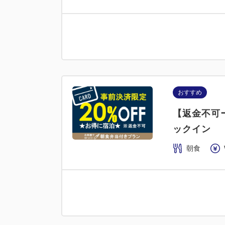
おすすめ
【返金不可
ックイン
朝食