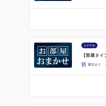
おすすめ
【部屋タイ
素泊まり