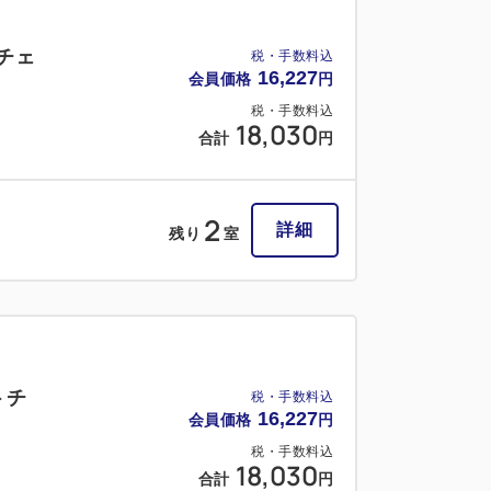
チェ
税・手数料込
16,227
会員価格
円
税・手数料込
18,030
合計
円
2
詳細
残り
室
トチ
税・手数料込
16,227
会員価格
円
税・手数料込
18,030
合計
円