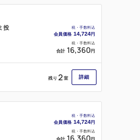
ミ投
税・手数料込
14,724
会員価格
円
税・手数料込
16,360
合計
円
2
詳細
残り
室
税・手数料込
14,724
会員価格
円
税・手数料込
16,360
合計
円