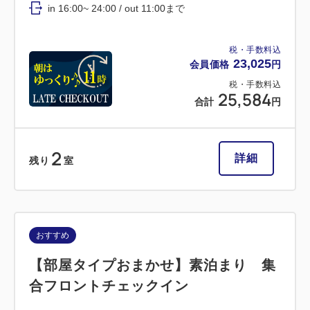
in 16:00~ 24:00 / out 11:00まで
税・手数料込
23,025
会員価格
円
税・手数料込
25,584
合計
円
2
詳細
残り
室
おすすめ
【部屋タイプおまかせ】素泊まり 集
合フロントチェックイン