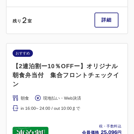
2
詳細
残り
室
おすすめ
【2連泊割ー10％OFFー】オリジナル
朝食弁当付 集合フロントチェックイ
ン
朝食
現地払い・Web決済
in 16:00~ 24:00 / out 10:00まで
税・手数料込
25,096
会員価格
円