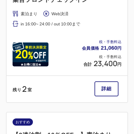
素泊まり
Web決済
in 16:00~ 24:00 / out 10:00まで
税・手数料込
21,060
会員価格
円
税・手数料込
23,400
合計
円
2
詳細
残り
室
おすすめ