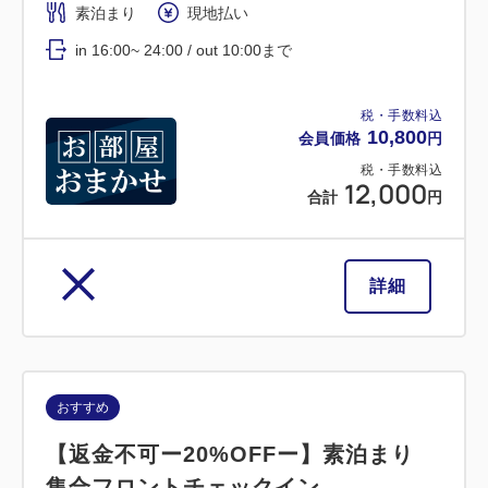
素泊まり
現地払い
in 16:00~ 24:00 / out 10:00まで
税・手数料込
10,800
会員価格
円
税・手数料込
12,000
合計
円
詳細
おすすめ
【返金不可ー20%OFFー】素泊まり
集合フロントチェックイン