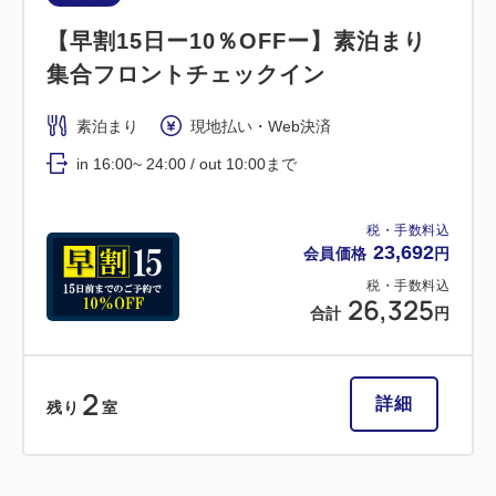
【早割15日ー10％OFFー】素泊まり
集合フロントチェックイン
素泊まり
現地払い・Web決済
in 16:00~ 24:00 / out 10:00まで
税・手数料込
23,692
会員価格
円
税・手数料込
26,325
合計
円
2
詳細
残り
室