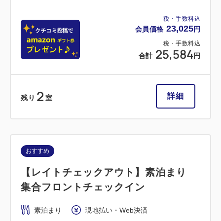
税・手数料込
23,025
会員価格
円
税・手数料込
25,584
合計
円
2
詳細
残り
室
おすすめ
【レイトチェックアウト】素泊まり
集合フロントチェックイン
素泊まり
現地払い・Web決済