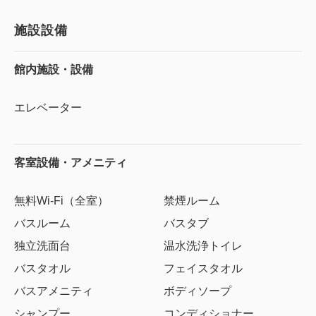
施設設備
館内施設・設備
エレベーター
客室設備・アメニティ
無料Wi-Fi（全室）
禁煙ルーム
バスルーム
バスタブ
独立洗面台
温水洗浄トイレ
バスタオル
フェイスタオル
バスアメニティ
ボディソープ
シャンプー
コンディショナー