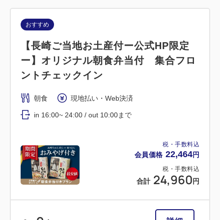
おすすめ
【長崎ご当地お土産付ー公式HP限定
ー】オリジナル朝食弁当付 集合フロ
ントチェックイン
朝食
現地払い・Web決済
in 16:00~ 24:00 / out 10:00まで
税・手数料込
22,464
会員価格
円
税・手数料込
24,960
合計
円