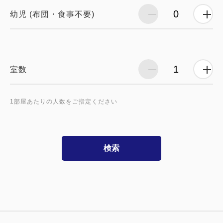
幼児 (布団・食事不要)
室数
1部屋あたりの人数をご指定ください
検索