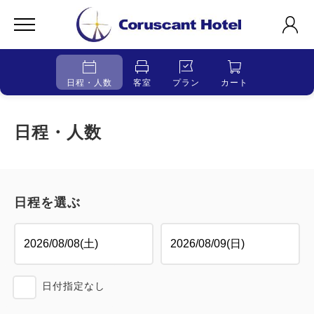
日程・人数
客室
プラン
カート
日程・人数
日程を選ぶ
日付指定なし